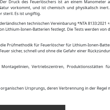
Der Druck des Feuerlöschers ist an einem Manometer abl
r Natur vorkommt, und ist chemisch und physikalisch inert
teril. Es ist ungiftig.
erländischen technischen Vereinbarung *NTA 8133:2021 +A1
Lithium-Ionen-Batterien festlegt. Die Tests werden von de
 die Prüfmethodik für Feuerlöscher für Lithium-Ionen-Batte
das Feuer sicher, schnell und ohne die Gefahr einer Rückzünd
 Montagelinien, Vertriebszentren, Produktionsstätten fü
ch organischen Ursprungs, deren Verbrennung in der Regel 