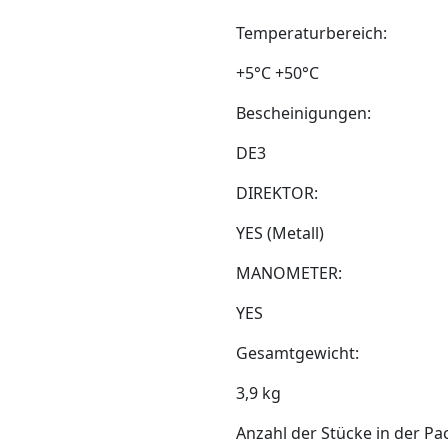
Temperaturbereich:
+5°C +50°C
Bescheinigungen:
DE3
DIREKTOR:
YES (Metall)
MANOMETER:
YES
Gesamtgewicht:
3,9 kg
Anzahl der Stücke in der Pa