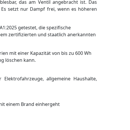
esbar, das am Ventil angebracht ist. Das
. Es setzt nur Dampf frei, wenn es höheren
:2025 getestet, die spezifische
m zertifizierten und staatlich anerkannten
rien mit einer Kapazität von bis zu 600 Wh
ung löschen kann.
r Elektrofahrzeuge, allgemeine Haushalte,
mit einem Brand einhergeht