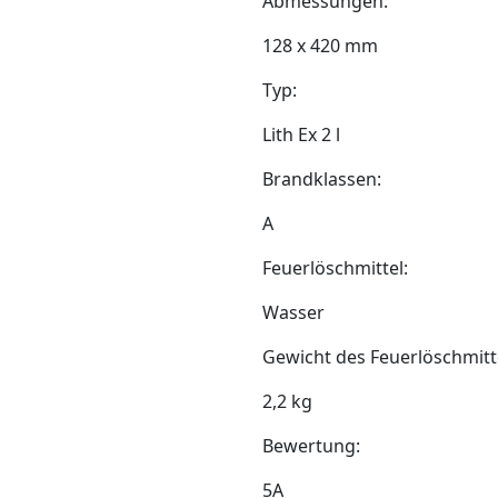
Abmessungen:
128 x 420 mm
Typ:
Lith Ex 2 l
Brandklassen:
A
Feuerlöschmittel:
Wasser
Gewicht des Feuerlöschmitt
2,2 kg
Bewertung:
5A