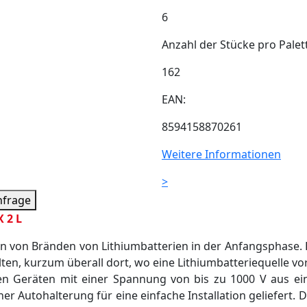
6
Anzahl der Stücke pro Palet
162
EAN:
8594158870261
Weitere Informationen
>
nfrage
 2 L
n von Bränden von Lithiumbatterien in der Anfangsphase. 
en, kurzum überall dort, wo eine Lithiumbatteriequelle vo
en Geräten mit einer Spannung von bis zu 1000 V aus e
einer Autohalterung für eine einfache Installation geliefert