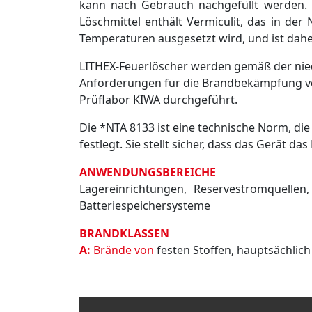
kann nach Gebrauch nachgefüllt werden. 
Löschmittel enthält Vermiculit, das in de
Temperaturen ausgesetzt wird, und ist daher s
LITHEX-Feuerlöscher werden gemäß der nied
Anforderungen für die Brandbekämpfung von 
Prüflabor KIWA durchgeführt.
Die *NTA 8133 ist eine technische Norm, die
festlegt. Sie stellt sicher, dass das Gerät 
ANWENDUNGSBEREICHE
Lagereinrichtungen, Reservestromquellen,
Batteriespeichersysteme
BRANDKLASSEN
A:
Brände von
festen Stoffen, hauptsächli