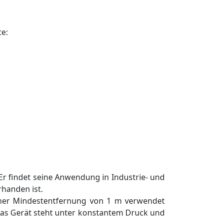
te:
Er findet seine Anwendung in Industrie- und
rhanden ist.
iner Mindestentfernung von 1 m verwendet
. Das Gerät steht unter konstantem Druck und