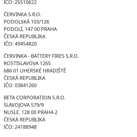
IČO: 25510622
ČERVINKA S.R.O.
PODOLSKÁ 103/126
PODOLÍ, 147 00 PRAHA
ČESKÁ REPUBLIKA
IČO: 49454820
ČERVINKA - BATTERY FIRES S.R.O.
ROSTISLAVOVA 1265
686 01 UHERSKÉ HRADIŠTĚ
ČESKÁ REPUBLIKA
IČO: 03841260
BETA CORPORATION S.R.O.
SLAVOJOVA 579/9
NUSLE, 128 00 PRAHA 2
ČESKÁ REPUBLIKA
IČO: 24188948