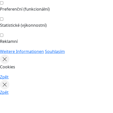
Preferenční (funkcionální)
Statistické (výkonnostní)
Reklamní
Weitere Informationen
Souhlasím
Cookies
Zpět
Zpět