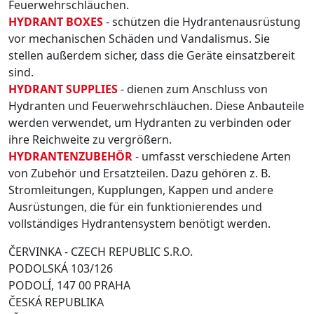
Feuerwehrschläuchen.
HYDRANT BOXES
- schützen die Hydrantenausrüstung
vor mechanischen Schäden und Vandalismus. Sie
stellen außerdem sicher, dass die Geräte einsatzbereit
sind.
HYDRANT SUPPLIES
- dienen zum Anschluss von
Hydranten und Feuerwehrschläuchen. Diese Anbauteile
werden verwendet, um Hydranten zu verbinden oder
ihre Reichweite zu vergrößern.
HYDRANTENZUBEHÖR
-
umfasst verschiedene Arten
von Zubehör und Ersatzteilen. Dazu gehören z. B.
Stromleitungen, Kupplungen, Kappen und andere
Ausrüstungen, die für ein funktionierendes und
vollständiges Hydrantensystem benötigt werden.
ČERVINKA - CZECH REPUBLIC S.R.O.
PODOLSKÁ 103/126
PODOLÍ, 147 00 PRAHA
ČESKÁ REPUBLIKA