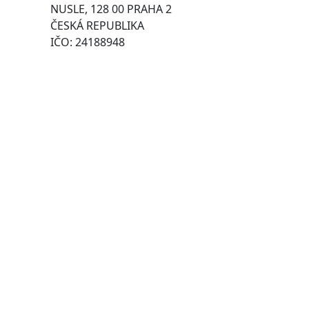
NUSLE, 128 00 PRAHA 2
ČESKÁ REPUBLIKA
IČO: 24188948