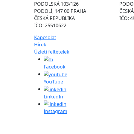
PODOLSKÁ 103/126
PODOL
PODOLÍ, 147 00 PRAHA
ČESKÁ
ČESKÁ REPUBLIKA
IČO: 
IČO: 25510622
Kapcsolat
Hírek
Üzleti feltételek
Facebook
YouTube
LinkedIn
Instagram