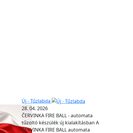
Új - Tűzlabda
28. 04. 2026
ČERVINKA FIRE BALL - automata
tűzoltó készülék új kialakításban A
ČERVINKA FIRE BALL automata