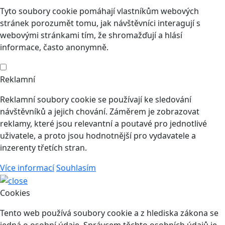
Tyto soubory cookie pomáhají vlastníkům webových
stránek porozumět tomu, jak návštěvníci interagují s
webovými stránkami tím, že shromažďují a hlásí
informace, často anonymně.
Reklamní
Reklamní soubory cookie se používají ke sledování
návštěvníků a jejich chování. Záměrem je zobrazovat
reklamy, které jsou relevantní a poutavé pro jednotlivé
uživatele, a proto jsou hodnotnější pro vydavatele a
inzerenty třetích stran.
Více informací
Souhlasím
Cookies
Tento web používá soubory cookie a z hlediska zákona se
jedná o osobní údaje. Správcem těchto osobních údajů je