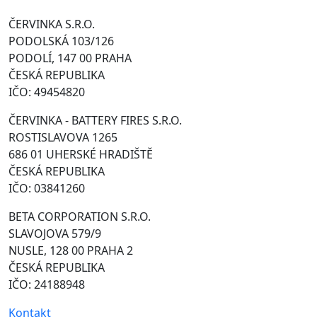
ČERVINKA S.R.O.
PODOLSKÁ 103/126
PODOLÍ, 147 00 PRAHA
ČESKÁ REPUBLIKA
IČO: 49454820
ČERVINKA - BATTERY FIRES S.R.O.
ROSTISLAVOVA 1265
686 01 UHERSKÉ HRADIŠTĚ
ČESKÁ REPUBLIKA
IČO: 03841260
BETA CORPORATION S.R.O.
SLAVOJOVA 579/9
NUSLE, 128 00 PRAHA 2
ČESKÁ REPUBLIKA
IČO: 24188948
Kontakt