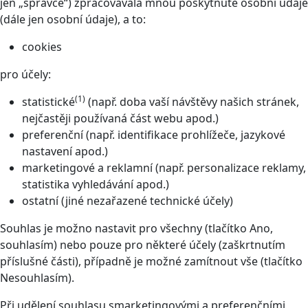
jen „správce“) zpracovávala mnou poskytnuté osobní údaje
(dále jen osobní údaje), a to:
cookies
pro účely:
(1)
statistické
(např. doba vaší návštěvy našich stránek,
nejčastěji používaná část webu apod.)
preferenční (např. identifikace prohlížeče, jazykové
nastavení apod.)
marketingové a reklamní (např. personalizace reklamy,
statistika vyhledávání apod.)
ostatní (jiné nezařazené technické účely)
Souhlas je možno nastavit pro všechny (tlačítko Ano,
souhlasím) nebo pouze pro některé účely (zaškrtnutím
příslušné části), případně je možné zamítnout vše (tlačítko
Nesouhlasím).
Při udělení souhlasu smarketingovými a preferenčními