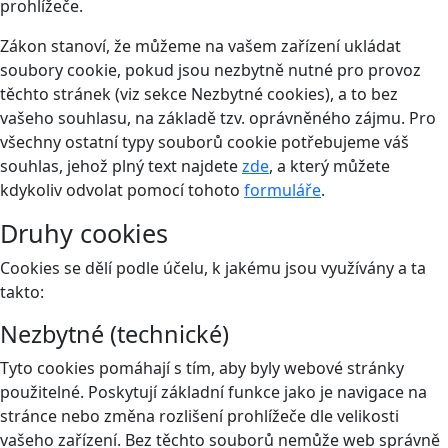
prohlížeče.
Zákon stanoví, že můžeme na vašem zařízení ukládat
soubory cookie, pokud jsou nezbytně nutné pro provoz
těchto stránek (viz sekce Nezbytné cookies), a to bez
vašeho souhlasu, na základě tzv. oprávněného zájmu. Pro
všechny ostatní typy souborů cookie potřebujeme váš
souhlas, jehož plný text najdete
zde
, a který můžete
kdykoliv odvolat pomocí tohoto
formuláře
.
Druhy cookies
Cookies se dělí podle účelu, k jakému jsou využívány a ta
takto:
Nezbytné (technické)
Tyto cookies pomáhají s tím, aby byly webové stránky
použitelné. Poskytují základní funkce jako je navigace na
stránce nebo změna rozlišení prohlížeče dle velikosti
vašeho zařízení. Bez těchto souborů nemůže web správně