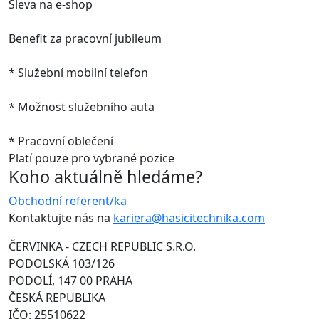
Sleva na e-shop
Benefit za pracovní jubileum
*
Služební mobilní telefon
*
Možnost služebního auta
*
Pracovní oblečení
Platí pouze pro vybrané pozice
Koho aktuálně hledáme?
Obchodní referent/ka
Kontaktujte nás na
kariera@hasicitechnika.com
ČERVINKA - CZECH REPUBLIC S.R.O.
PODOLSKÁ 103/126
PODOLÍ, 147 00 PRAHA
ČESKÁ REPUBLIKA
IČO: 25510622