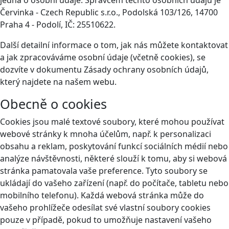
Červinka - Czech Republic s.r.o., Podolská 103/126, 14700
Praha 4 - Podolí, IČ: 25510622.
Další detailní informace o tom, jak nás můžete kontaktovat
a jak zpracováváme osobní údaje (včetně cookies), se
dozvíte v dokumentu Zásady ochrany osobních údajů,
který najdete na našem webu.
Obecně o cookies
Cookies jsou malé textové soubory, které mohou používat
webové stránky k mnoha účelům, např. k personalizaci
obsahu a reklam, poskytování funkcí sociálních médií nebo
analýze návštěvnosti, některé slouží k tomu, aby si webová
stránka pamatovala vaše preference. Tyto soubory se
ukládají do vašeho zařízení (např. do počítače, tabletu nebo
mobilního telefonu). Každá webová stránka může do
vašeho prohlížeče odesílat své vlastní soubory cookies
pouze v případě, pokud to umožňuje nastavení vašeho