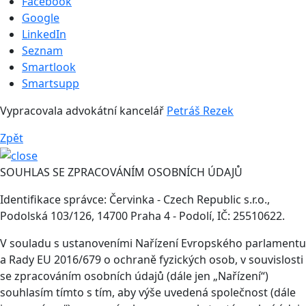
Facebook
Google
LinkedIn
Seznam
Smartlook
Smartsupp
Vypracovala advokátní kancelář
Petráš Rezek
Zpět
SOUHLAS SE ZPRACOVÁNÍM OSOBNÍCH ÚDAJŮ
Identifikace správce: Červinka - Czech Republic s.r.o.,
Podolská 103/126, 14700 Praha 4 - Podolí, IČ: 25510622.
V souladu s ustanoveními Nařízení Evropského parlamentu
a Rady EU 2016/679 o ochraně fyzických osob, v souvislosti
se zpracováním osobních údajů (dále jen „Nařízení“)
souhlasím tímto s tím, aby výše uvedená společnost (dále