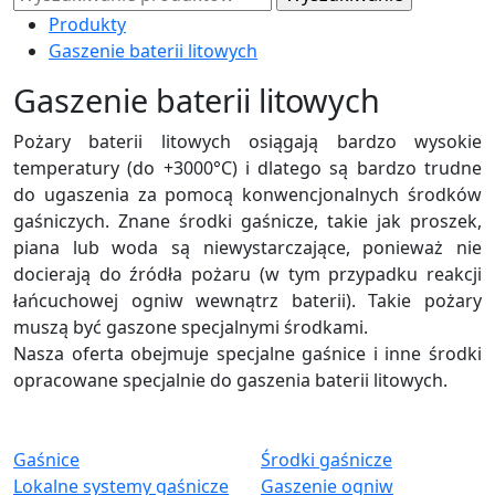
Produkty
Gaszenie baterii litowych
Gaszenie baterii litowych
Pożary baterii litowych osiągają bardzo wysokie
temperatury (do +3000°C) i dlatego są bardzo trudne
do ugaszenia za pomocą konwencjonalnych środków
gaśniczych. Znane środki gaśnicze, takie jak proszek,
piana lub woda są niewystarczające, ponieważ nie
docierają do źródła pożaru (w tym przypadku reakcji
łańcuchowej ogniw wewnątrz baterii). Takie pożary
muszą być gaszone specjalnymi środkami.
Nasza oferta obejmuje specjalne gaśnice i inne środki
opracowane specjalnie do gaszenia baterii litowych.
Gaśnice
Środki gaśnicze
Lokalne systemy gaśnicze
Gaszenie ogniw