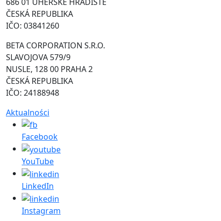
686 01 UHERSKÉ HRADIŠTĚ
ČESKÁ REPUBLIKA
IČO: 03841260
BETA CORPORATION S.R.O.
SLAVOJOVA 579/9
NUSLE, 128 00 PRAHA 2
ČESKÁ REPUBLIKA
IČO: 24188948
Aktualności
Facebook
YouTube
LinkedIn
Instagram