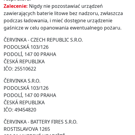
Zalecenie:
Nigdy nie pozostawiać urządzeń
zawierających baterie litowe bez nadzoru, zwłaszcza
podczas ładowania, i mieć dostępne urządzenie
gaśnicze w celu opanowania ewentualnego pożaru.
ČERVINKA - CZECH REPUBLIC S.R.O.
PODOLSKÁ 103/126
PODOLÍ, 147 00 PRAHA
ČESKÁ REPUBLIKA
IČO: 25510622
ČERVINKA S.R.O.
PODOLSKÁ 103/126
PODOLÍ, 147 00 PRAHA
ČESKÁ REPUBLIKA
IČO: 49454820
ČERVINKA - BATTERY FIRES S.R.O.
ROSTISLAVOVA 1265