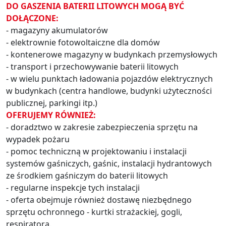
DO GASZENIA BATERII LITOWYCH MOGĄ BYĆ
DOŁĄCZONE:
- magazyny akumulatorów
- elektrownie fotowoltaiczne dla domów
- kontenerowe magazyny w budynkach przemysłowych
- transport i przechowywanie baterii litowych
- w wielu punktach ładowania pojazdów elektrycznych
w budynkach (centra handlowe, budynki użyteczności
publicznej, parkingi itp.)
OFERUJEMY RÓWNIEŻ:
- doradztwo w zakresie zabezpieczenia sprzętu na
wypadek pożaru
- pomoc techniczną w projektowaniu i instalacji
systemów gaśniczych, gaśnic, instalacji hydrantowych
ze środkiem gaśniczym do baterii litowych
- regularne inspekcje tych instalacji
- oferta obejmuje również dostawę niezbędnego
sprzętu ochronnego - kurtki strażackiej, gogli,
respiratora.