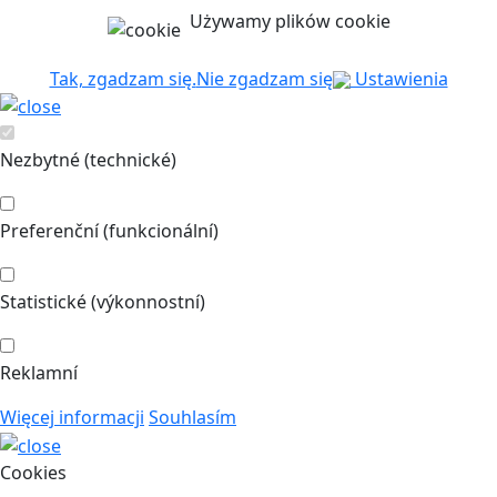
Używamy plików cookie
Tak, zgadzam się.
Nie zgadzam się
Ustawienia
Nezbytné (technické)
Preferenční (funkcionální)
Statistické (výkonnostní)
Reklamní
Więcej informacji
Souhlasím
Cookies