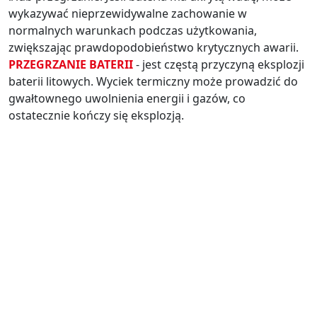
wykazywać nieprzewidywalne zachowanie w
normalnych warunkach podczas użytkowania,
zwiększając prawdopodobieństwo krytycznych awarii.
PRZEGRZANIE BATERII
- jest częstą przyczyną eksplozji
baterii litowych. Wyciek termiczny może prowadzić do
gwałtownego uwolnienia energii i gazów, co
ostatecznie kończy się eksplozją.