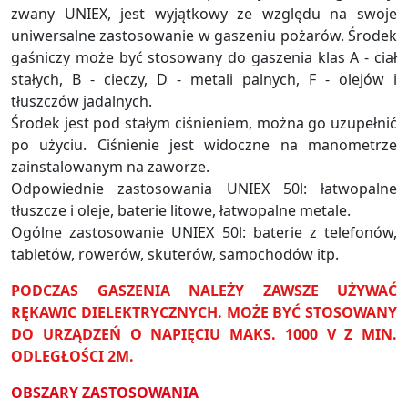
zwany UNIEX, jest wyjątkowy ze względu na swoje
uniwersalne zastosowanie w gaszeniu pożarów. Środek
gaśniczy może być stosowany do gaszenia klas A - ciał
stałych, B - cieczy, D - metali palnych, F - olejów i
tłuszczów jadalnych.
Środek jest pod stałym ciśnieniem, można go uzupełnić
po użyciu. Ciśnienie jest widoczne na manometrze
zainstalowanym na zaworze.
Odpowiednie zastosowania UNIEX 50l: łatwopalne
tłuszcze i oleje, baterie litowe, łatwopalne metale.
Ogólne zastosowanie UNIEX 50l: baterie z telefonów,
tabletów, rowerów, skuterów, samochodów itp.
PODCZAS GASZENIA NALEŻY ZAWSZE UŻYWAĆ
RĘKAWIC DIELEKTRYCZNYCH. MOŻE BYĆ STOSOWANY
DO URZĄDZEŃ O NAPIĘCIU MAKS. 1000 V Z MIN.
ODLEGŁOŚCI 2M.
OBSZARY ZASTOSOWANIA