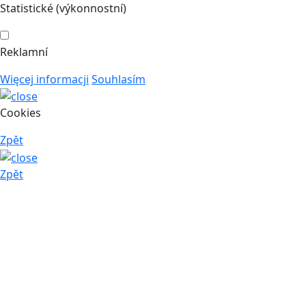
Statistické (výkonnostní)
Reklamní
Więcej informacji
Souhlasím
Cookies
Zpět
Zpět