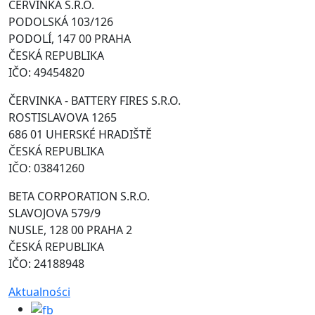
ČERVINKA S.R.O.
PODOLSKÁ 103/126
PODOLÍ, 147 00 PRAHA
ČESKÁ REPUBLIKA
IČO: 49454820
ČERVINKA - BATTERY FIRES S.R.O.
ROSTISLAVOVA 1265
686 01 UHERSKÉ HRADIŠTĚ
ČESKÁ REPUBLIKA
IČO: 03841260
BETA CORPORATION S.R.O.
SLAVOJOVA 579/9
NUSLE, 128 00 PRAHA 2
ČESKÁ REPUBLIKA
IČO: 24188948
Aktualności