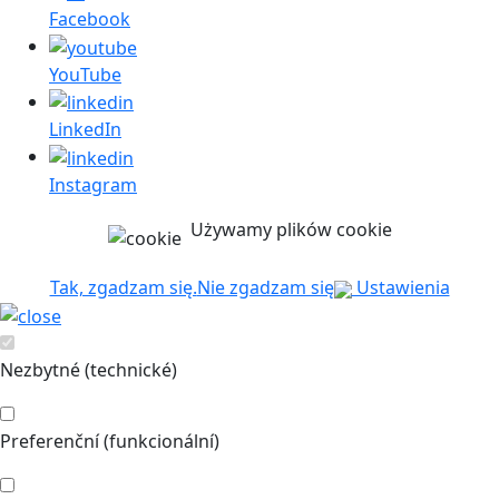
Facebook
YouTube
LinkedIn
Instagram
Używamy plików cookie
Tak, zgadzam się.
Nie zgadzam się
Ustawienia
Nezbytné (technické)
Preferenční (funkcionální)