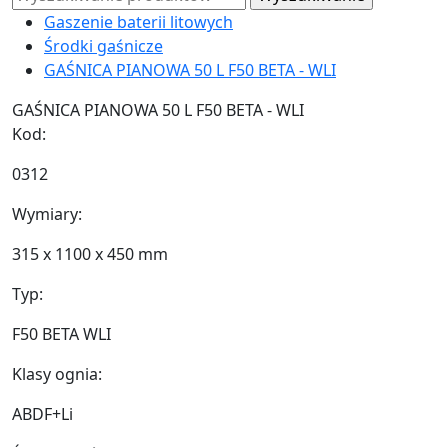
Gaszenie baterii litowych
Środki gaśnicze
GAŚNICA PIANOWA 50 L F50 BETA - WLI
GAŚNICA PIANOWA 50 L F50 BETA - WLI
Kod:
0312
Wymiary:
315 x 1100 x 450 mm
Typ:
F50 BETA WLI
Klasy ognia:
ABDF+Li