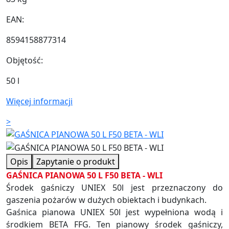
EAN:
8594158877314
Objętość:
50 l
Więcej informacji
>
Opis
Zapytanie o produkt
GAŚNICA PIANOWA 50 L F50 BETA - WLI
Środek gaśniczy UNIEX 50l jest przeznaczony do
gaszenia pożarów w dużych obiektach i budynkach.
Gaśnica pianowa UNIEX 50l jest wypełniona wodą i
środkiem BETA FFG. Ten pianowy środek gaśniczy,