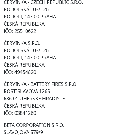
ČERVINKA - CZECH REPUBLIC S.R.O.
PODOLSKÁ 103/126
PODOLÍ, 147 00 PRAHA
ČESKÁ REPUBLIKA
IČO: 25510622
ČERVINKA S.R.O.
PODOLSKÁ 103/126
PODOLÍ, 147 00 PRAHA
ČESKÁ REPUBLIKA
IČO: 49454820
ČERVINKA - BATTERY FIRES S.R.O.
ROSTISLAVOVA 1265
686 01 UHERSKÉ HRADIŠTĚ
ČESKÁ REPUBLIKA
IČO: 03841260
BETA CORPORATION S.R.O.
SLAVOJOVA 579/9