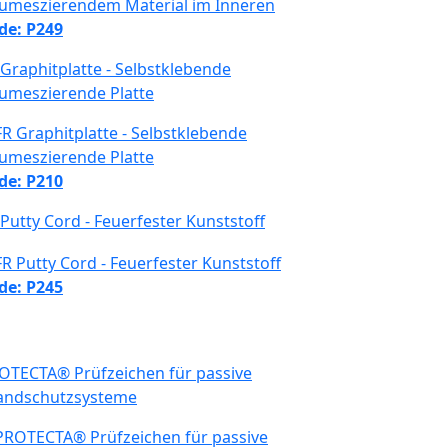
de: P249
 Graphitplatte - Selbstklebende
tumeszierende Platte
de: P210
 Putty Cord - Feuerfester Kunststoff
de: P245
OTECTA® Prüfzeichen für passive
andschutzsysteme