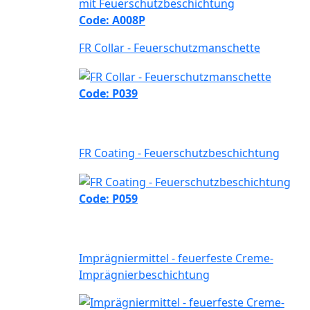
Code: A008P
FR Collar - Feuerschutzmanschette
Code: P039
FR Coating - Feuerschutzbeschichtung
Code: P059
Imprägniermittel - feuerfeste Creme-
Imprägnierbeschichtung