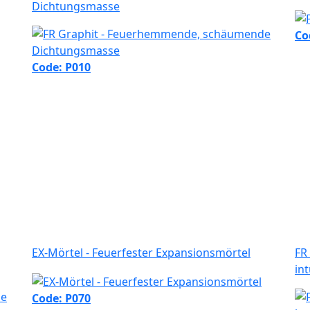
Dichtungsmasse
Co
Code: P010
EX-Mörtel - Feuerfester Expansionsmörtel
FR
in
Code: P070