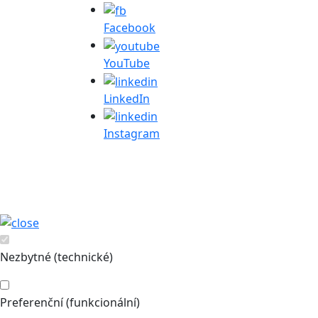
Facebook
YouTube
LinkedIn
Instagram
Nezbytné (technické)
Preferenční (funkcionální)