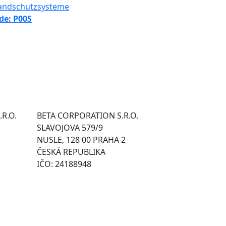
de: P00S
.R.O.
BETA CORPORATION S.R.O.
SLAVOJOVA 579/9
NUSLE, 128 00 PRAHA 2
ČESKÁ REPUBLIKA
IČO: 24188948