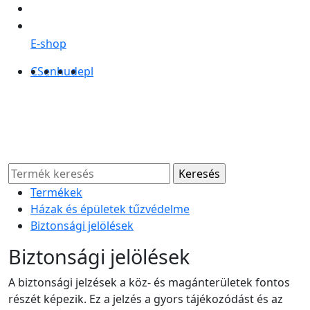
E-shop
CS
en
hu
de
pl
Termékek
Házak és épületek tűzvédelme
Biztonsági jelölések
Biztonsági jelölések
A biztonsági jelzések a köz- és magánterületek fontos
részét képezik. Ez a jelzés a gyors tájékozódást és az