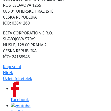
ROSTISLAVOVA 1265
686 01 UHERSKÉ HRADIŠTĚ
ČESKÁ REPUBLIKA
IČO: 03841260
BETA CORPORATION S.R.O.
SLAVOJOVA 579/9
NUSLE, 128 00 PRAHA 2
ČESKÁ REPUBLIKA
IČO: 24188948
Kapcsolat
Hírek
Üzleti feltételek
Facebook