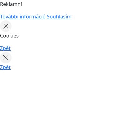
Reklamní
További információ
Souhlasím
Cookies
Zpět
Zpět