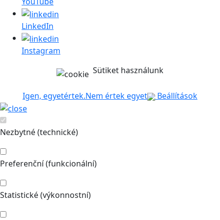
YouTube
LinkedIn
Instagram
Sütiket használunk
Igen, egyetértek.
Nem értek egyet
Beállítások
Nezbytné (technické)
Preferenční (funkcionální)
Statistické (výkonnostní)