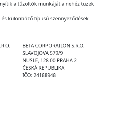
yítik a tűzoltók munkáját a nehéz tüzek
cs és különböző típusú szennyeződések
.R.O.
BETA CORPORATION S.R.O.
SLAVOJOVA 579/9
NUSLE, 128 00 PRAHA 2
ČESKÁ REPUBLIKA
IČO: 24188948