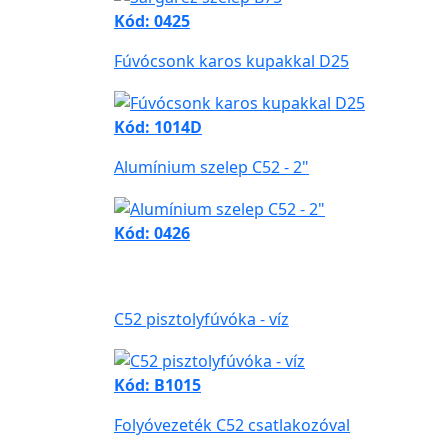
Kód: 0425
Fúvócsonk karos kupakkal D25
Kód: 1014D
Alumínium szelep C52 - 2"
Kód: 0426
C52 pisztolyfúvóka - víz
Kód: B1015
Folyóvezeték C52 csatlakozóval