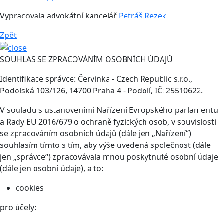
Vypracovala advokátní kancelář
Petráš Rezek
Zpět
SOUHLAS SE ZPRACOVÁNÍM OSOBNÍCH ÚDAJŮ
Identifikace správce: Červinka - Czech Republic s.r.o.,
Podolská 103/126, 14700 Praha 4 - Podolí, IČ: 25510622.
V souladu s ustanoveními Nařízení Evropského parlamentu
a Rady EU 2016/679 o ochraně fyzických osob, v souvislosti
se zpracováním osobních údajů (dále jen „Nařízení“)
souhlasím tímto s tím, aby výše uvedená společnost (dále
jen „správce“) zpracovávala mnou poskytnuté osobní údaje
(dále jen osobní údaje), a to:
cookies
pro účely: