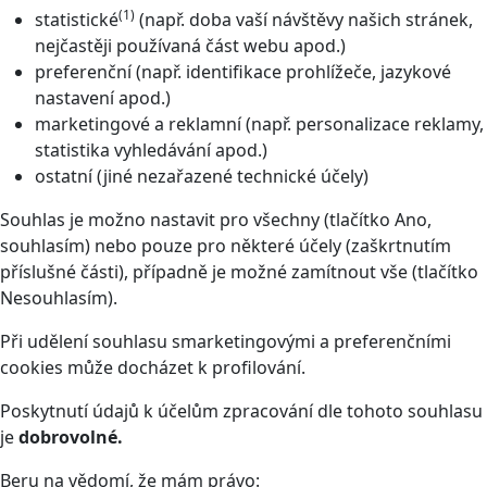
(1)
statistické
(např. doba vaší návštěvy našich stránek,
nejčastěji používaná část webu apod.)
preferenční (např. identifikace prohlížeče, jazykové
nastavení apod.)
marketingové a reklamní (např. personalizace reklamy,
statistika vyhledávání apod.)
ostatní (jiné nezařazené technické účely)
Souhlas je možno nastavit pro všechny (tlačítko Ano,
souhlasím) nebo pouze pro některé účely (zaškrtnutím
příslušné části), případně je možné zamítnout vše (tlačítko
Nesouhlasím).
Při udělení souhlasu smarketingovými a preferenčními
cookies může docházet k profilování.
Poskytnutí údajů k účelům zpracování dle tohoto souhlasu
je
dobrovolné.
Beru na vědomí, že mám právo: