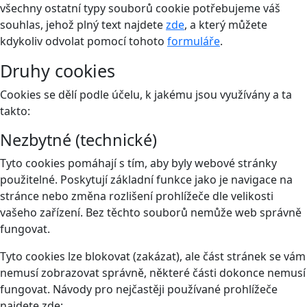
všechny ostatní typy souborů cookie potřebujeme váš
souhlas, jehož plný text najdete
zde
, a který můžete
kdykoliv odvolat pomocí tohoto
formuláře
.
Druhy cookies
Cookies se dělí podle účelu, k jakému jsou využívány a ta
takto:
Nezbytné (technické)
Tyto cookies pomáhají s tím, aby byly webové stránky
použitelné. Poskytují základní funkce jako je navigace na
stránce nebo změna rozlišení prohlížeče dle velikosti
vašeho zařízení. Bez těchto souborů nemůže web správně
fungovat.
Tyto cookies lze blokovat (zakázat), ale část stránek se vám
nemusí zobrazovat správně, některé části dokonce nemusí
fungovat. Návody pro nejčastěji používané prohlížeče
najdete zde: