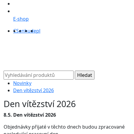
E-shop
CS
en
hu
de
pl
Novinky
Den vítězství 2026
Den vítězství 2026
8.5. Den vítězství 2026
Objednávky přijaté v těchto dnech budou zpracované
nasledující pracovní den.