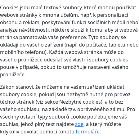
Cookies jsou malé textové soubory, které mohou používat
webové stránky k mnoha účelům, např. k personalizaci
obsahu a reklam, poskytování funkcí sociálních médií nebo
analýze návštěvnosti, některé slouží k tomu, aby si webová
stránka pamatovala vaše preference. Tyto soubory se
ukládají do vašeho zařízení (např. do počítače, tabletu nebo
mobilního telefonu). Každá webová stránka může do
vašeho prohlížeče odesílat své vlastní soubory cookies
pouze v případě, pokud to umožňuje nastavení vašeho
prohlížeče.
Zákon stanoví, že můžeme na vašem zařízení ukládat
soubory cookie, pokud jsou nezbytně nutné pro provoz
těchto stránek (viz sekce Nezbytné cookies), a to bez
vašeho souhlasu, na základě tzv. oprávněného zájmu. Pro
všechny ostatní typy souborů cookie potřebujeme váš
souhlas, jehož plný text najdete
zde
, a který můžete
kdykoliv odvolat pomocí tohoto
formuláře
.