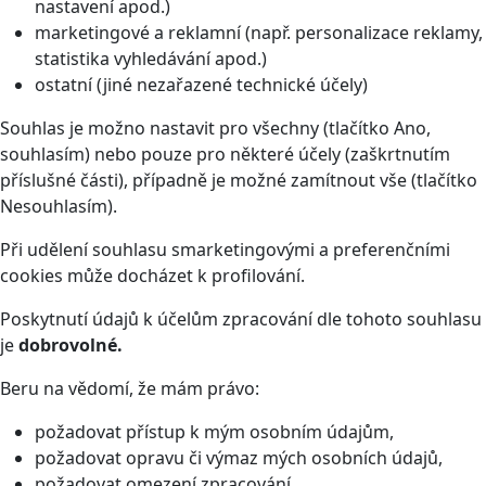
nastavení apod.)
marketingové a reklamní (např. personalizace reklamy,
statistika vyhledávání apod.)
ostatní (jiné nezařazené technické účely)
Souhlas je možno nastavit pro všechny (tlačítko Ano,
souhlasím) nebo pouze pro některé účely (zaškrtnutím
příslušné části), případně je možné zamítnout vše (tlačítko
Nesouhlasím).
Při udělení souhlasu smarketingovými a preferenčními
cookies může docházet k profilování.
Poskytnutí údajů k účelům zpracování dle tohoto souhlasu
je
dobrovolné.
Beru na vědomí, že mám právo:
požadovat přístup k mým osobním údajům,
požadovat opravu či výmaz mých osobních údajů,
požadovat omezení zpracování,