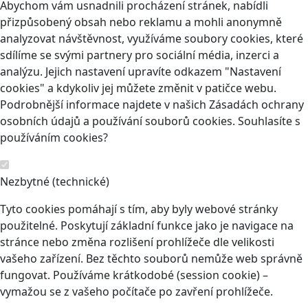
Abychom vám usnadnili procházení stránek, nabídli
přizpůsobený obsah nebo reklamu a mohli anonymně
analyzovat návštěvnost, využíváme soubory cookies, které
sdílíme se svými partnery pro sociální média, inzerci a
analýzu. Jejich nastavení upravíte odkazem "Nastavení
cookies" a kdykoliv jej můžete změnit v patičce webu.
Podrobnější informace najdete v našich Zásadách ochrany
osobních údajů a používání souborů cookies. Souhlasíte s
používáním cookies?
Nezbytné (technické)
Tyto cookies pomáhají s tím, aby byly webové stránky
použitelné. Poskytují základní funkce jako je navigace na
stránce nebo změna rozlišení prohlížeče dle velikosti
vašeho zařízení. Bez těchto souborů nemůže web správně
fungovat. Používáme krátkodobé (session cookie) –
vymažou se z vašeho počítače po zavření prohlížeče.