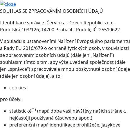
SOUHLAS SE ZPRACOVÁNÍM OSOBNÍCH ÚDAJŮ
Identifikace správce: Červinka - Czech Republic s.r.o.,
Podolská 103/126, 14700 Praha 4 - Podolí, IČ: 25510622.
V souladu s ustanoveními Nařízení Evropského parlamentu
a Rady EU 2016/679 o ochraně fyzických osob, v souvislosti
se zpracováním osobních údajů (dále jen „Nařízení“)
souhlasím tímto s tím, aby výše uvedená společnost (dále
jen „správce“) zpracovávala mnou poskytnuté osobní údaje
(dále jen osobní údaje), a to:
cookies
pro účely:
(1)
statistické
(např. doba vaší návštěvy našich stránek,
nejčastěji používaná část webu apod.)
preferenční (např. identifikace prohlížeče, jazykové