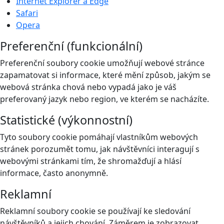
Internet Explorer a Edge
Safari
Opera
Preferenční (funkcionální)
Preferenční soubory cookie umožňují webové stránce
zapamatovat si informace, které mění způsob, jakým se
webová stránka chová nebo vypadá jako je váš
preferovaný jazyk nebo region, ve kterém se nacházíte.
Statistické (výkonnostní)
Tyto soubory cookie pomáhají vlastníkům webových
stránek porozumět tomu, jak návštěvníci interagují s
webovými stránkami tím, že shromažďují a hlásí
informace, často anonymně.
Reklamní
Reklamní soubory cookie se používají ke sledování
návštěvníků a jejich chování. Záměrem je zobrazovat