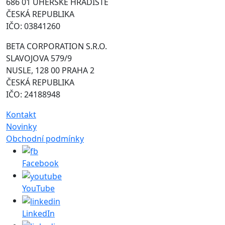
686 01 UHERSKÉ HRADIŠTĚ
ČESKÁ REPUBLIKA
IČO: 03841260
BETA CORPORATION S.R.O.
SLAVOJOVA 579/9
NUSLE, 128 00 PRAHA 2
ČESKÁ REPUBLIKA
IČO: 24188948
Kontakt
Novinky
Obchodní podmínky
Facebook
YouTube
LinkedIn