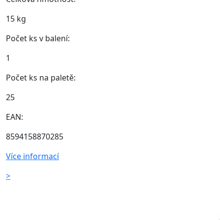
15 kg
Počet ks v balení:
1
Počet ks na paletě:
25
EAN:
8594158870285
Více informací
>