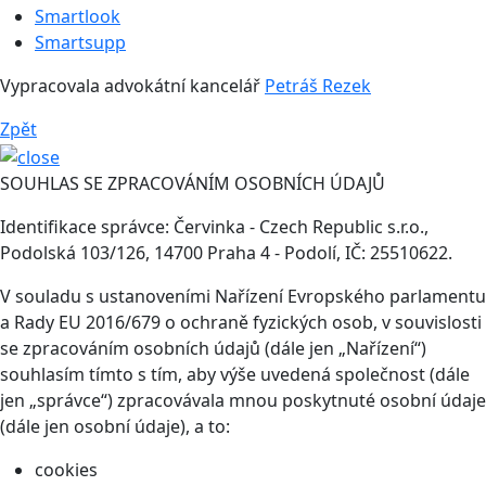
Smartlook
Smartsupp
Vypracovala advokátní kancelář
Petráš Rezek
Zpět
SOUHLAS SE ZPRACOVÁNÍM OSOBNÍCH ÚDAJŮ
Identifikace správce: Červinka - Czech Republic s.r.o.,
Podolská 103/126, 14700 Praha 4 - Podolí, IČ: 25510622.
V souladu s ustanoveními Nařízení Evropského parlamentu
a Rady EU 2016/679 o ochraně fyzických osob, v souvislosti
se zpracováním osobních údajů (dále jen „Nařízení“)
souhlasím tímto s tím, aby výše uvedená společnost (dále
jen „správce“) zpracovávala mnou poskytnuté osobní údaje
(dále jen osobní údaje), a to:
cookies