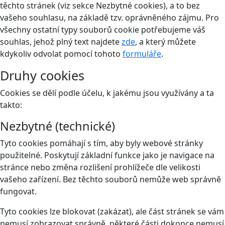
těchto stránek (viz sekce Nezbytné cookies), a to bez
vašeho souhlasu, na základě tzv. oprávněného zájmu. Pro
všechny ostatní typy souborů cookie potřebujeme váš
souhlas, jehož plný text najdete
zde
, a který můžete
kdykoliv odvolat pomocí tohoto
formuláře
.
Druhy cookies
Cookies se dělí podle účelu, k jakému jsou využívány a ta
takto:
Nezbytné (technické)
Tyto cookies pomáhají s tím, aby byly webové stránky
použitelné. Poskytují základní funkce jako je navigace na
stránce nebo změna rozlišení prohlížeče dle velikosti
vašeho zařízení. Bez těchto souborů nemůže web správně
fungovat.
Tyto cookies lze blokovat (zakázat), ale část stránek se vám
nemusí zobrazovat správně, některé části dokonce nemusí