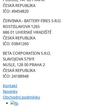
ČESKÁ REPUBLIKA
IČO: 49454820
ČERVINKA - BATTERY FIRES S.R.O.
ROSTISLAVOVA 1265
686 01 UHERSKÉ HRADIŠTĚ
ČESKÁ REPUBLIKA
IČO: 03841260
BETA CORPORATION S.R.O.
SLAVOJOVA 579/9
NUSLE, 128 00 PRAHA 2
ČESKÁ REPUBLIKA
IČO: 24188948
Kontakt
Novinky
Obchodní podmínky