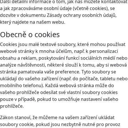
Další detailní informace o tom, jak nás můžete kontaktovat
a jak zpracováváme osobní údaje (včetně cookies), se
dozvíte v dokumentu Zásady ochrany osobních údajů,
který najdete na našem webu.
Obecně o cookies
Cookies jsou malé textové soubory, které mohou používat
webové stránky k mnoha účelům, např. k personalizaci
obsahu a reklam, poskytování funkcí sociálních médií nebo
analýze návštěvnosti, některé slouží k tomu, aby si webová
stránka pamatovala vaše preference. Tyto soubory se
ukládají do vašeho zařízení (např. do počítače, tabletu nebo
mobilního telefonu). Každá webová stránka může do
vašeho prohlížeče odesílat své vlastní soubory cookies
pouze v případě, pokud to umožňuje nastavení vašeho
prohlížeče.
Zákon stanoví, že můžeme na vašem zařízení ukládat
soubory cookie, pokud jsou nezbytně nutné pro provoz