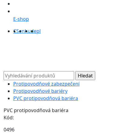
E-shop
CS
en
hu
de
pl
Protipovodňové zabezpečení
Protipovodňové bariéry
PVC protipovodňová bariéra
PVC protipovodňová bariéra
Kód:
0496