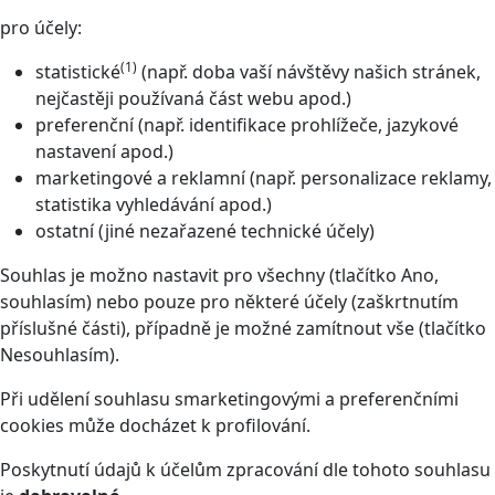
pro účely:
(1)
statistické
(např. doba vaší návštěvy našich stránek,
nejčastěji používaná část webu apod.)
preferenční (např. identifikace prohlížeče, jazykové
nastavení apod.)
marketingové a reklamní (např. personalizace reklamy,
statistika vyhledávání apod.)
ostatní (jiné nezařazené technické účely)
Souhlas je možno nastavit pro všechny (tlačítko Ano,
souhlasím) nebo pouze pro některé účely (zaškrtnutím
příslušné části), případně je možné zamítnout vše (tlačítko
Nesouhlasím).
Při udělení souhlasu smarketingovými a preferenčními
cookies může docházet k profilování.
Poskytnutí údajů k účelům zpracování dle tohoto souhlasu