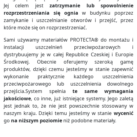
Jej celem jest
zatrzymanie lub spowolnienie
rozprzestrzeniania się ognia
w budynku poprzez
zamykanie i uszczelnianie otworów i przejść, przez
które może się on rozprzestrzeniać.
Sami używamy materiałów PROTECTA® do montażu i
instalacji uszczelnień przeciwpożarowych i
dystrybuujemy je w całej Republice Czeskiej i Europie
Środkowej. Obecnie oferujemy szeroką gamę
produktów, dzięki czemu jesteśmy w stanie zapewnić
wykonanie praktycznie każdego uszczelnienia
przeciwpożarowego lub uszczelnienia dowolnego
przejścia.System spełnia
te same wymagania
jakościowe
, co inne, już istniejące systemy. Jego zaletą
jest jednak to, że nie jest powszechnie stosowany w
naszym kraju. Dzięki temu jesteśmy w stanie
wycenić
go
na niższym poziomie
niż podobne materiały.