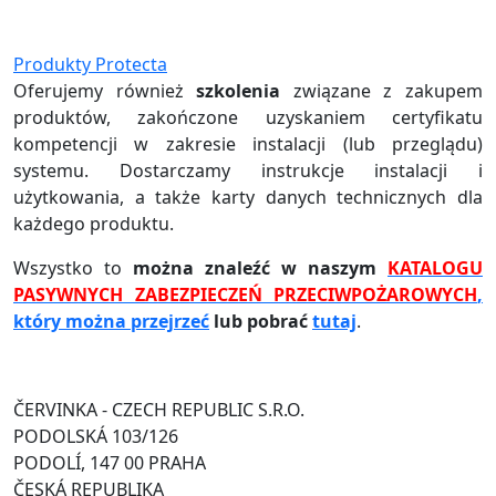
Produkty Protecta
Oferujemy również
szkolenia
związane z zakupem
produktów, zakończone uzyskaniem certyfikatu
kompetencji w zakresie instalacji (lub przeglądu)
systemu. Dostarczamy instrukcje instalacji i
użytkowania, a także karty danych technicznych dla
każdego produktu.
Wszystko to
można znaleźć w naszym
KATALOGU
PASYWNYCH ZABEZPIECZEŃ PRZECIWPOŻAROWYCH
,
który można przejrzeć
lub pobrać
tutaj
.
ČERVINKA - CZECH REPUBLIC S.R.O.
PODOLSKÁ 103/126
PODOLÍ, 147 00 PRAHA
ČESKÁ REPUBLIKA