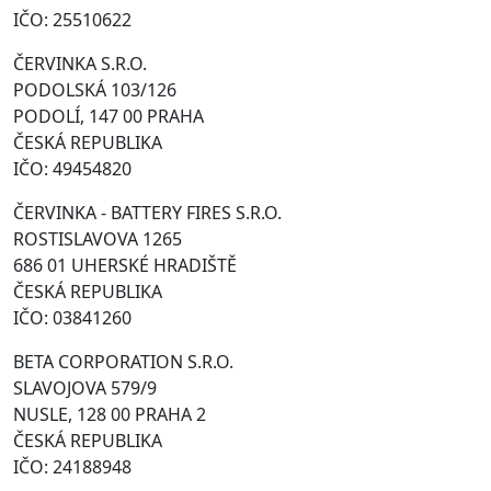
IČO: 25510622
ČERVINKA S.R.O.
PODOLSKÁ 103/126
PODOLÍ, 147 00 PRAHA
ČESKÁ REPUBLIKA
IČO: 49454820
ČERVINKA - BATTERY FIRES S.R.O.
ROSTISLAVOVA 1265
686 01 UHERSKÉ HRADIŠTĚ
ČESKÁ REPUBLIKA
IČO: 03841260
BETA CORPORATION S.R.O.
SLAVOJOVA 579/9
NUSLE, 128 00 PRAHA 2
ČESKÁ REPUBLIKA
IČO: 24188948